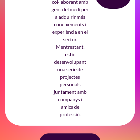
col·laborant amb
gent del medi per
a adquirir més
coneixements i
experiència en el
sector.
Mentrestant,
estic
desenvolupant
una sèrie de
projectes
personals
juntament amb
companys i
amics de
professió.