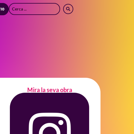
 10
Mira la seva obra