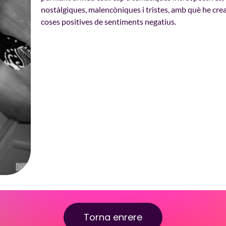
nostàlgiques, malencòniques i tristes, amb què he cre
coses positives de sentiments negatius.
Torna enrere