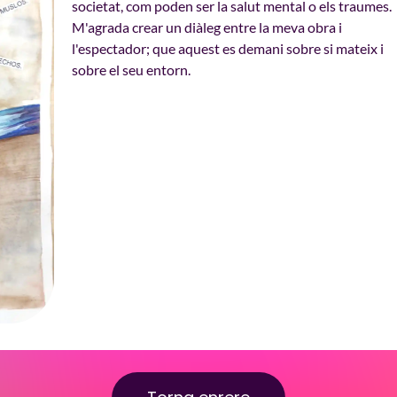
societat, com poden ser la salut mental o els traumes.
M'agrada crear un diàleg entre la meva obra i
l'espectador; que aquest es demani sobre si mateix i
sobre el seu entorn.