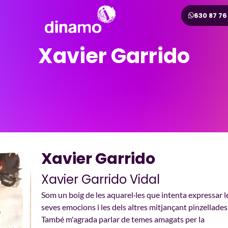
630 87 76
Xavier Garrido
Xavier Garrido
Xavier Garrido Vidal
Som un boig de les aquarel·les que intenta expressar l
seves emocions i les dels altres mitjançant pinzellades
També m'agrada parlar de temes amagats per la