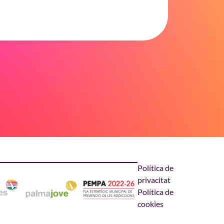
Política de
privacitat
Política de
cookies