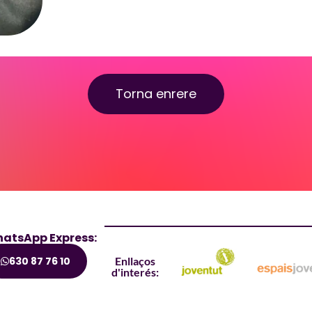
Torna enrere
atsApp Express:
630 87 76 10
Enllaços
d'interés: