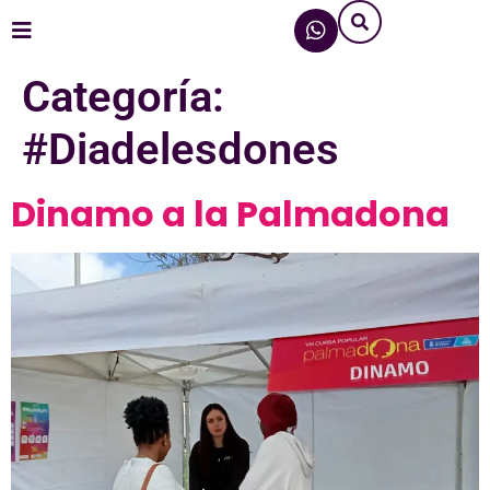
Categoría:
#Diadelesdones
Dinamo a la Palmadona