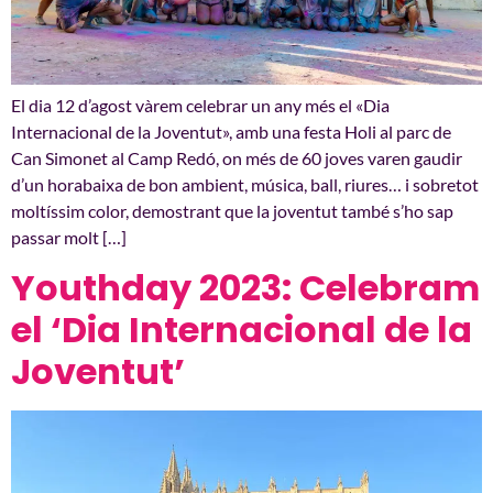
El dia 12 d’agost vàrem celebrar un any més el «Dia
Internacional de la Joventut», amb una festa Holi al parc de
Can Simonet al Camp Redó, on més de 60 joves varen gaudir
d’un horabaixa de bon ambient, música, ball, riures… i sobretot
moltíssim color, demostrant que la joventut també s’ho sap
passar molt […]
Youthday 2023: Celebram
el ‘Dia Internacional de la
Joventut’