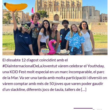
El dissabte 12 d’agost coincidint amb el
#DiaInternacionalDeLaJoventut vàrem celebrar el Youthday,
una KDD Fest molt especial en un marc incomparable, el parc
de la Mar. Va ser una tarda amb molta participació i diversió on
vàrem comptar amb més de 50 joves que varen poder gaudir
d’un slackline, diferents jocs de taula, tallers de […]