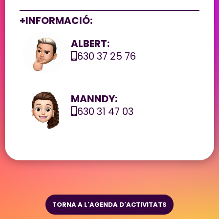
+INFORMACIÓ:
ALBERT:
630 37 25 76
MANNDY:
630 31 47 03
TORNA A L'AGENDA D'ACTIVITATS