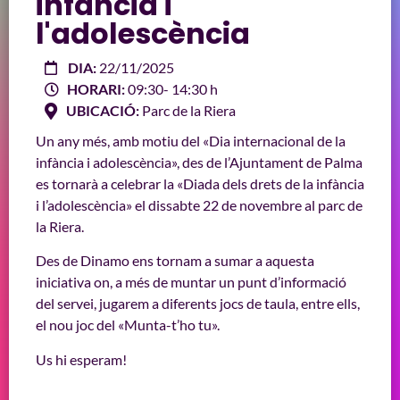
infància i
l'adolescència
DIA:
22/11/2025
HORARI:
09:30
- 14:30 h
UBICACIÓ:
Parc de la Riera
Un any més, amb motiu del «Dia internacional de la
infància i adolescència», des de l’Ajuntament de Palma
es tornarà a celebrar la «Diada dels drets de la infància
i l’adolescència» el dissabte 22 de novembre al parc de
la Riera.
Des de Dinamo ens tornam a sumar a aquesta
iniciativa on, a més de muntar un punt d’informació
del servei, jugarem a diferents jocs de taula, entre ells,
el nou joc del «Munta-t’ho tu».
Us hi esperam!