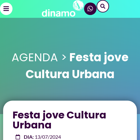
AGENDA >
Festa jove
Cultura Urbana
Festa jove Cultura
Urbana
DIA:
13/07/2024