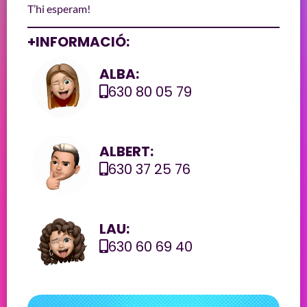
T’hi esperam!
+INFORMACIÓ:
ALBA:
630 80 05 79
ALBERT:
630 37 25 76
LAU:
630 60 69 40