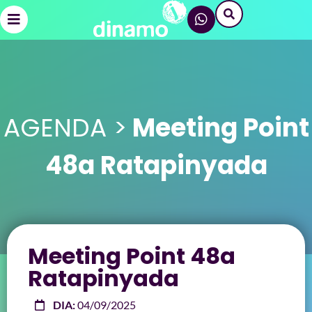
AGENDA >
Meeting Point
48a Ratapinyada
Meeting Point 48a
Ratapinyada
DIA:
04/09/2025