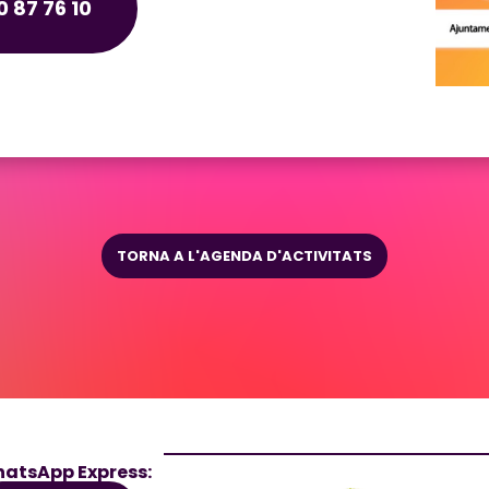
 87 76 10
TORNA A L'AGENDA D'ACTIVITATS
atsApp Express: