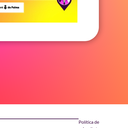
Política de