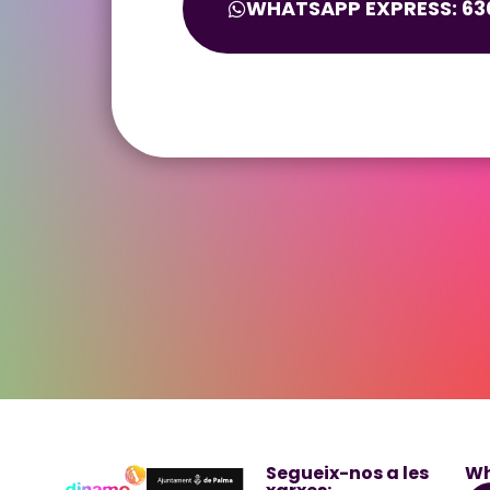
WHATSAPP EXPRESS: 630
Segueix-nos a les
Wh