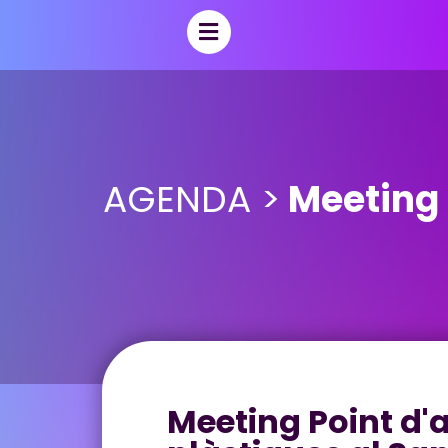
AGENDA >
Meeting P
Meeting Point d'a