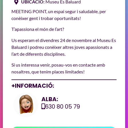
UBICACIÓ:
Museu Es Baluard
MEETING POINT, un espai segur i saludable, per
conèixer gent i trobar oportunitats!
T’apassiona el món de l’art?
Us esperam el divendres 24 de novembre al Museu Es
Baluard i podreu conèixer altres joves apassionats a
l’art de diferents disciplines.
Si us interessa venir, posau-vos en contacte amb
nosaltres, que tenim places limitades!
+INFORMACIÓ:
ALBA:
630 80 05 79