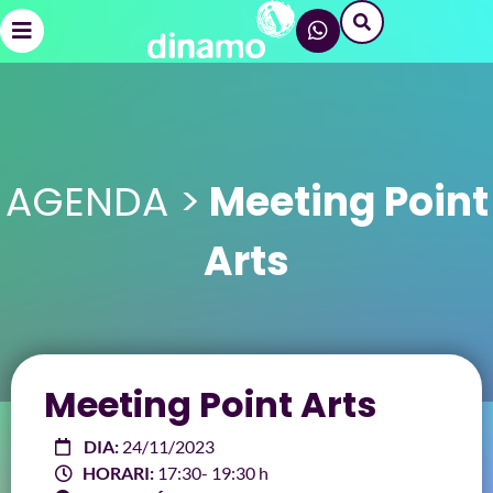
AGENDA >
Meeting Point
Arts
Meeting Point Arts
DIA:
24/11/2023
HORARI:
17:30
- 19:30 h