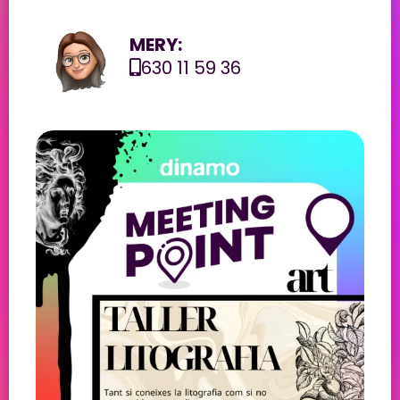
MERY:
630 11 59 36