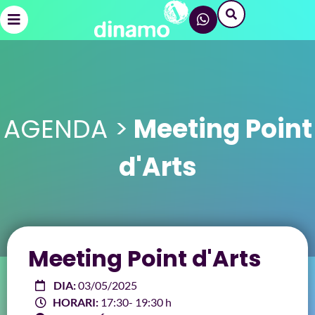
AGENDA >
Meeting Point
d'Arts
Meeting Point d'Arts
DIA:
03/05/2025
HORARI:
17:30
- 19:30 h