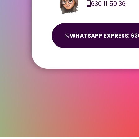
630 11 59 36
WHATSAPP EXPRESS: 630