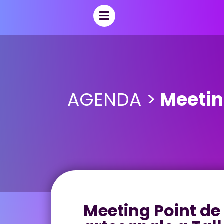
AGENDA >
Meeting
Meeting Point de 