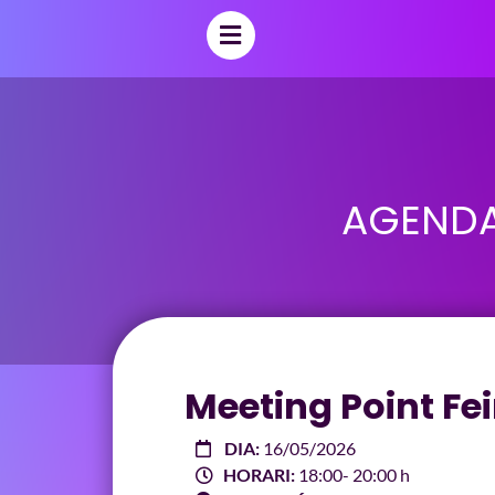
AGENDA
Meeting Point Fei
DIA:
16/05/2026
HORARI:
18:00
- 20:00 h