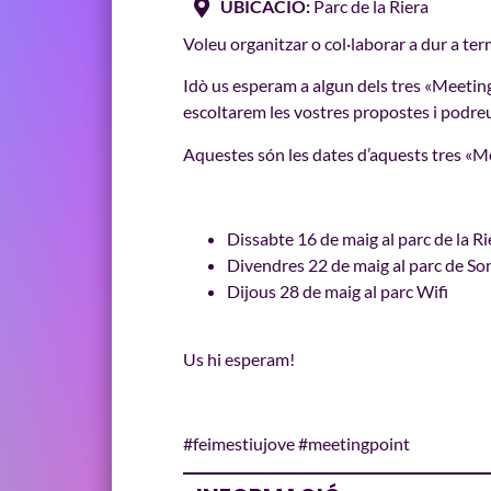
UBICACIÓ:
Parc de la Riera
Voleu organitzar o col·laborar a dur a ter
Idò us esperam a algun dels tres «Meeting
escoltarem les vostres propostes i podreu 
Aquestes són les dates d’aquests tres «Mee
Dissabte 16 de maig al parc de la Ri
Divendres 22 de maig al parc de So
Dijous 28 de maig al parc Wifi
Us hi esperam!
#feimestiujove #meetingpoint