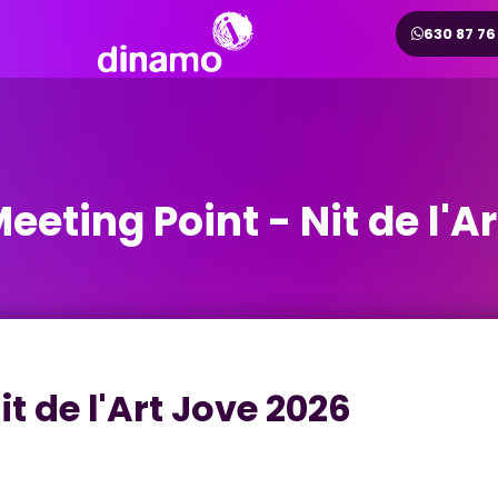
630 87 76
eeting Point - Nit de l'A
it de l'Art Jove 2026