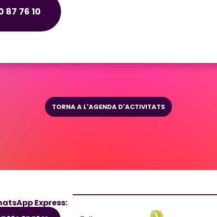
 87 76 10
TORNA A L'AGENDA D'ACTIVITATS
atsApp Express: