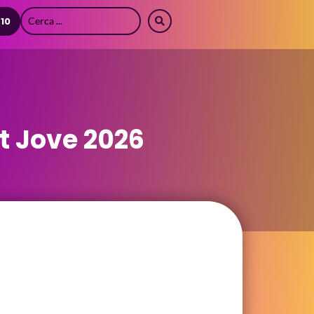
 10
rt Jove 2026