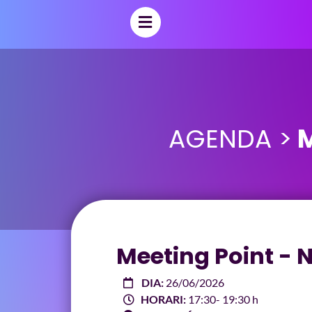
AGENDA >
M
Meeting Point - N
DIA:
26/06/2026
HORARI:
17:30
- 19:30 h