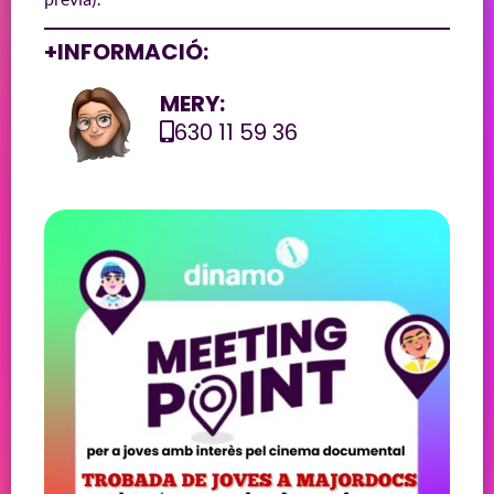
+INFORMACIÓ:
MERY:
630 11 59 36