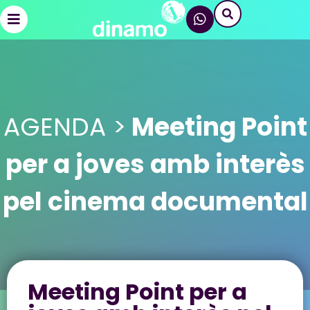
AGENDA >
Meeting Point
per a joves amb interès
pel cinema documental
Meeting Point per a