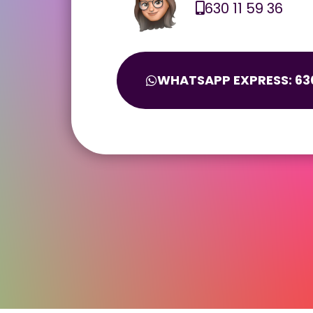
630 11 59 36
WHATSAPP EXPRESS: 630