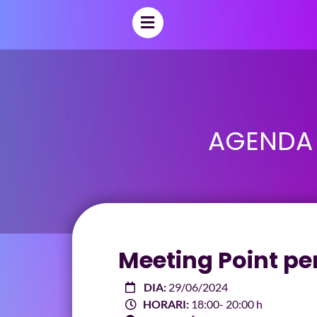
AGENDA
Meeting Point per
DIA:
29/06/2024
HORARI:
18:00
- 20:00 h