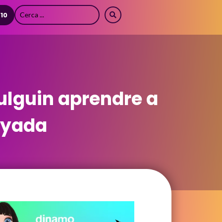
 10
ulguin aprendre a
nyada