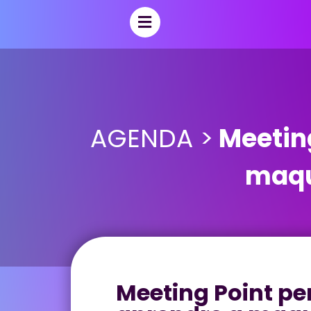
AGENDA >
Meeting
maqu
Meeting Point pe