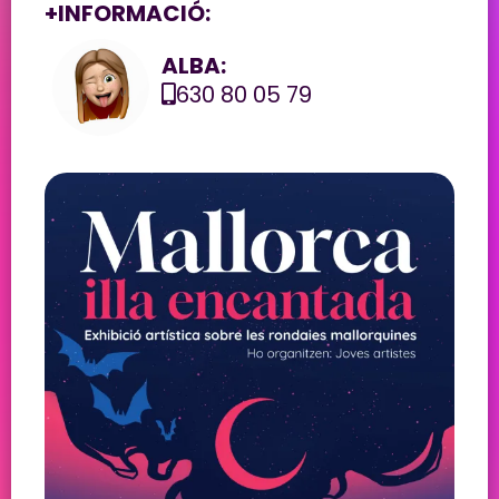
+INFORMACIÓ:
ALBA:
630 80 05 79