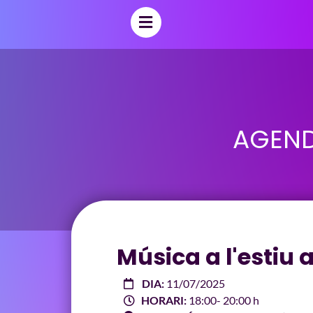
AGEND
Música a l'estiu a
DIA:
11/07/2025
HORARI:
18:00
- 20:00 h