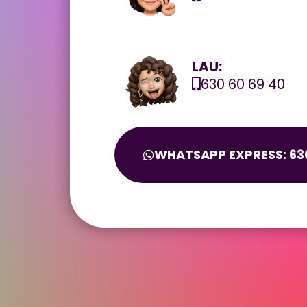
LAU:
630 60 69 40
WHATSAPP EXPRESS: 630