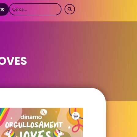
 10
OVES