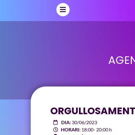
AGEN
ORGULLOSAMENT
DIA:
30/06/2023
HORARI:
18:00
- 20:00 h