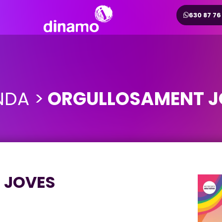
630 87 76
DA >
ORGULLOSAMENT J
 JOVES