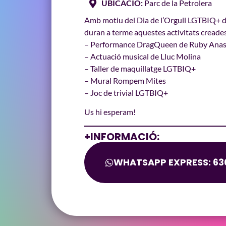
UBICACIÓ:
Parc de la Petrolera
Amb motiu del Dia de l’Orgull LGTBIQ+ d
duran a terme aquestes activitats creades
– Performance DragQueen de Ruby Anas
– Actuació musical de Lluc Molina
– Taller de maquillatge LGTBIQ+
– Mural Rompem Mites
– Joc de trivial LGTBIQ+
Us hi esperam!
+INFORMACIÓ:
WHATSAPP EXPRESS: 630