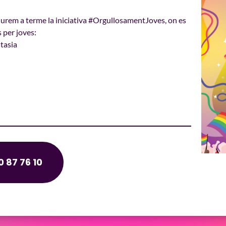
urem a terme la iniciativa #OrgullosamentJoves, on es
 per joves:
tasia
 87 76 10