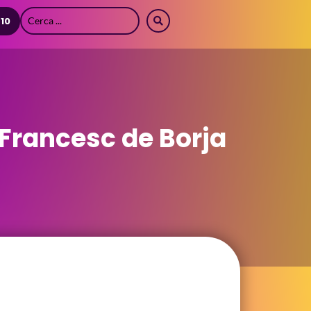
 10
 Francesc de Borja