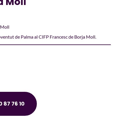
a Moll
 Moll
joventut de Palma al CIFP Francesc de Borja Moll.
 87 76 10