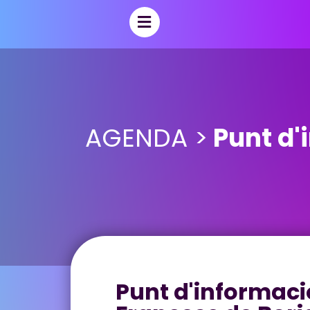
AGENDA >
Punt d'
Punt d'informaci