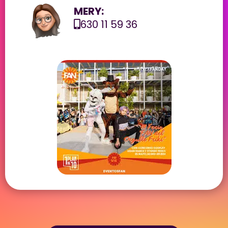
MERY:
630 11 59 36