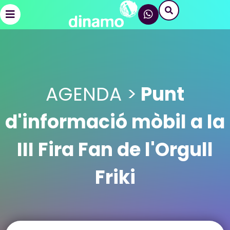
AGENDA >
Punt
d'informació mòbil a la
III Fira Fan de l'Orgull
Friki