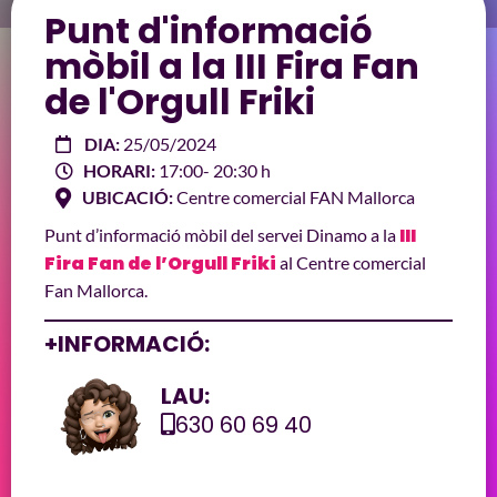
Punt d'informació
mòbil a la III Fira Fan
de l'Orgull Friki
DIA:
25/05/2024
HORARI:
17:00
- 20:30 h
UBICACIÓ:
Centre comercial FAN Mallorca
III
Punt d’informació mòbil del servei Dinamo a la
Fira Fan de l’Orgull Friki
al Centre comercial
Fan Mallorca.
+INFORMACIÓ:
LAU:
630 60 69 40