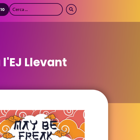
 10
l'EJ Llevant