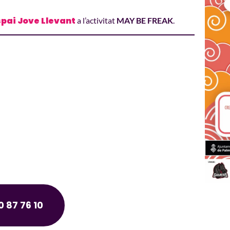
spai Jove Llevant
a l’activitat
MAY BE FREAK
.
 87 76 10