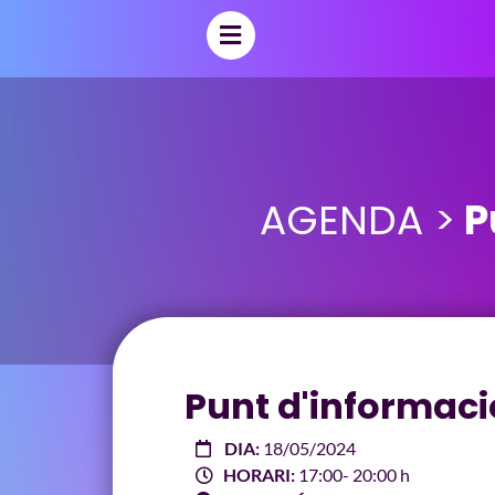
AGENDA >
P
Punt d'informació
DIA:
18/05/2024
HORARI:
17:00
- 20:00 h