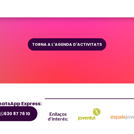
TORNA A L'AGENDA D'ACTIVITATS
atsApp Express:
630 87 76 10
Enllaços
d'interés: