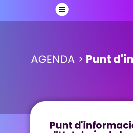
AGENDA >
Punt d'in
Punt d'informació