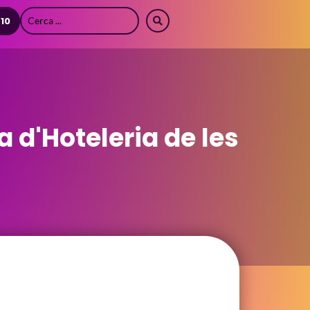
 10
a d'Hoteleria de les