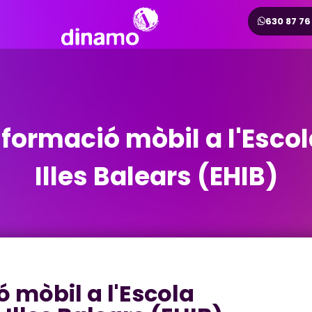
630 87 76
formació mòbil a l'Escol
Illes Balears (EHIB)
 mòbil a l'Escola