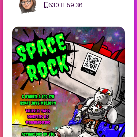
630 11 59 36