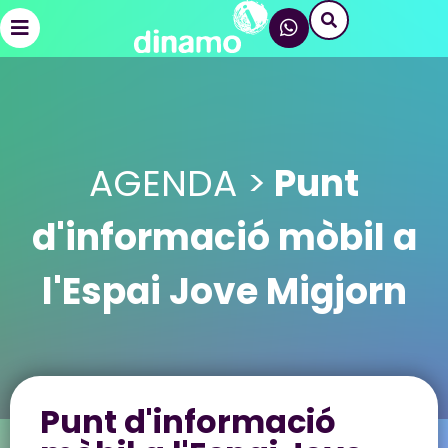
AGENDA >
Punt
d'informació mòbil a
l'Espai Jove Migjorn
Punt d'informació