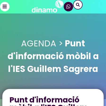
AGENDA >
Punt
d'informació mòbil a
l'IES Guillem Sagrera
Punt d'informació