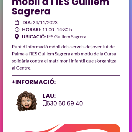
mòbil a l'IES Guillem
Sagrera
DIA:
24/11/2023
HORARI:
11:00
- 14:30 h
UBICACIÓ:
IES Guillem Sagrera
Punt d’informació mòbil dels serveis de joventut de
Palma a l’IES Guillem Sagrera amb motiu de la Cursa
solidària contra el matrimoni infantil que s’organitza
al Centre.
+INFORMACIÓ:
LAU:
630 60 69 40