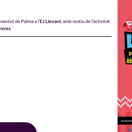
oventut de Palma a l’
EJ Llevant
, amb motiu de l’activitat
Joves
.