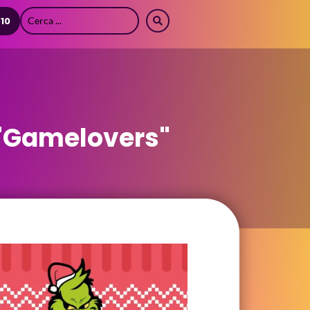
 10
 "Gamelovers"