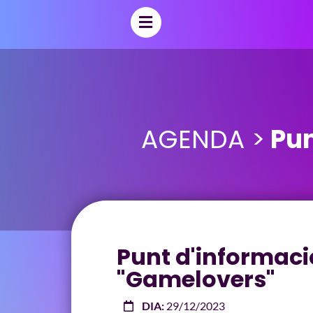
AGENDA >
Pun
Punt d'informaci
"Gamelovers"
DIA:
29/12/2023