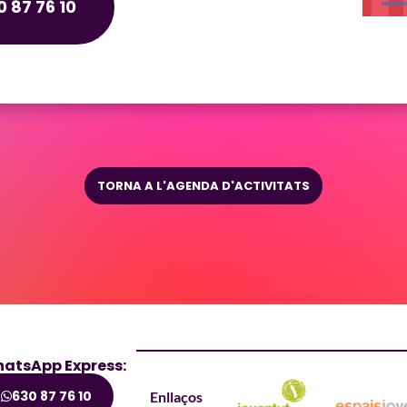
 87 76 10
TORNA A L'AGENDA D'ACTIVITATS
atsApp Express:
630 87 76 10
Enllaços