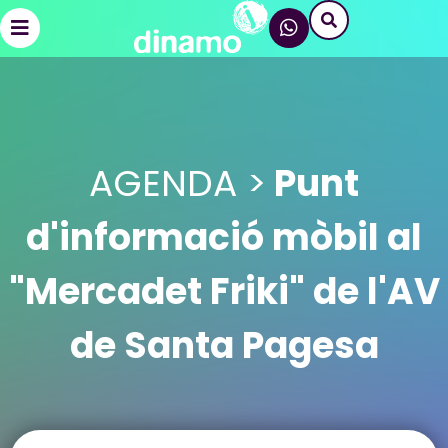
AGENDA >
Punt
d'informació mòbil al
"Mercadet Friki" de l'AV
de Santa Pagesa