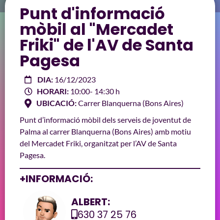
Punt d'informació
mòbil al "Mercadet
Friki" de l'AV de Santa
Pagesa
DIA:
16/12/2023
HORARI:
10:00
- 14:30 h
UBICACIÓ:
Carrer Blanquerna (Bons Aires)
Punt d’informació mòbil dels serveis de joventut de
Palma al carrer Blanquerna (Bons Aires) amb motiu
del Mercadet Friki, organitzat per l’AV de Santa
Pagesa.
+INFORMACIÓ:
ALBERT:
630 37 25 76