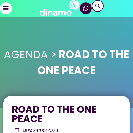
AGENDA >
ROAD TO THE
ONE PEACE
ROAD TO THE ONE
PEACE
DIA:
24/08/2023