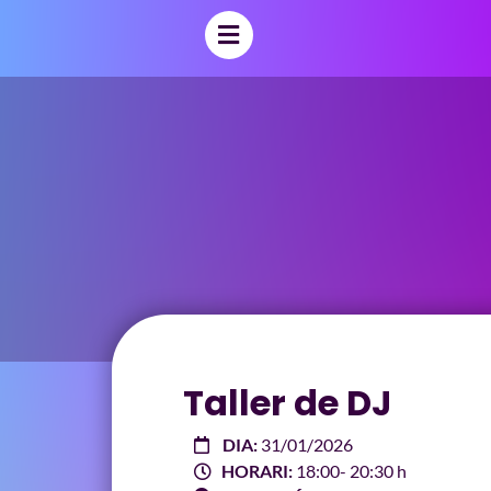
Taller de DJ
DIA:
31/01/2026
HORARI:
18:00
- 20:30 h