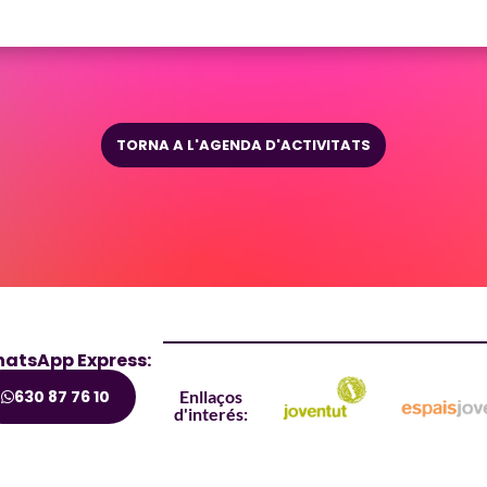
TORNA A L'AGENDA D'ACTIVITATS
atsApp Express:
630 87 76 10
Enllaços
d'interés: