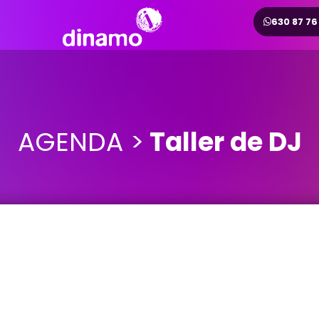
630 87 76
AGENDA >
Taller de DJ