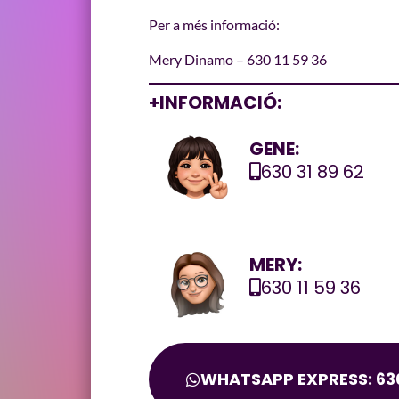
Per a més informació:
Mery Dinamo – 630 11 59 36
+INFORMACIÓ:
GENE:
630 31 89 62
MERY:
630 11 59 36
WHATSAPP EXPRESS: 630