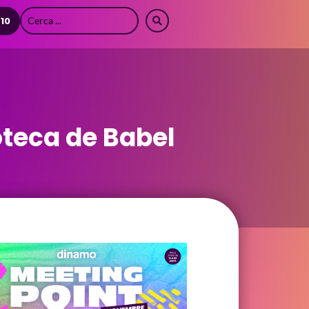
 10
oteca de Babel