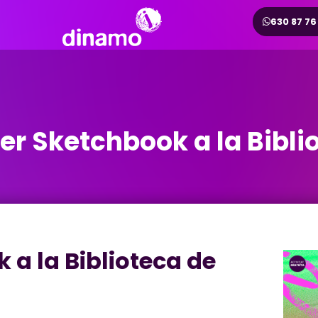
630 87 76
er Sketchbook a la Bibli
 a la Biblioteca de