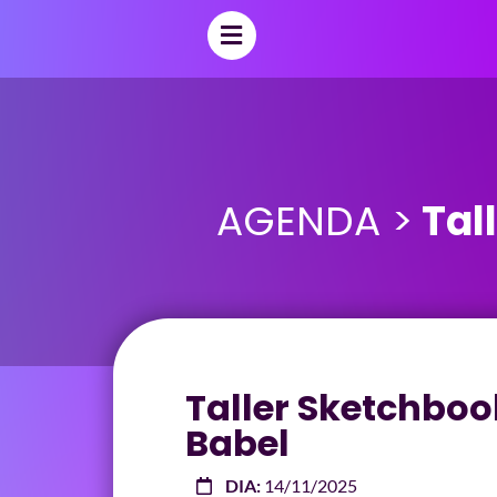
AGENDA >
Tall
Taller Sketchbook
Babel
DIA:
14/11/2025