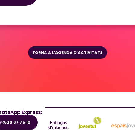
TORNA A L'AGENDA D'ACTIVITATS
atsApp Express:
630 87 76 10
Enllaços
d'interés: