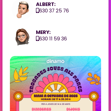
ALBERT:
630 37 25 76
MERY:
630 11 59 36