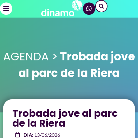
AGENDA >
Trobada jove
al parc de la Riera
Trobada jove al parc
de la Riera
DIA:
13/06/2026