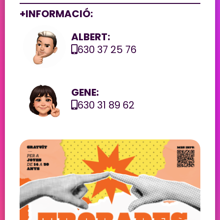
+INFORMACIÓ:
ALBERT:
630 37 25 76
GENE:
630 31 89 62