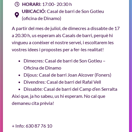
HORARI:
17:00
- 20:30 h
UBICACIÓ:
Casal de barri de Son Gotleu
(oficina de Dinamo)
A partir del mes de juliol, de dimecres a dissabte de 17
a 20.30 h, us esperam als Casals de barri, perquè hi
vingueu a conèixer el nostre servei, i escoltarem les
vostres idees i propostes per a fer-les realitat!
Dimecres: Casal de barri de Son Gotleu –
Oficina de Dinamo
Dijous: Casal de barri Joan Alcover (Foners)
Divendres: Casal de barri del Rafal Vell
Dissabte: Casal de barri del Camp d’en Serralta
Així que, ja ho sabeu, us hi esperam. No cal que
demaneu cita prèvia!
+ Info: 630 87 76 10