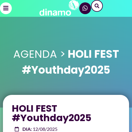
AGENDA >
HOLI FEST
#Youthday2025
HOLI FEST
#Youthday2025
DIA:
12/08/2025