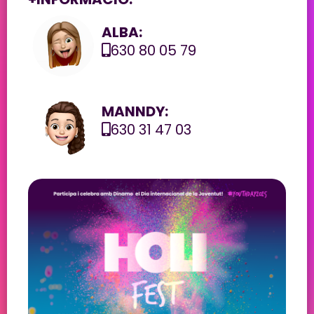
ALBA:
630 80 05 79
MANNDY:
630 31 47 03