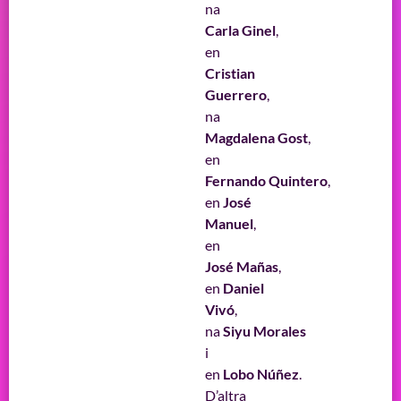
na
Carla Ginel
,
en
Cristian
Guerrero
,
na
Magdalena Gost
,
en
Fernando Quintero
,
en
José
Manuel
,
en
José Mañas
,
en
Daniel
Vivó
,
na
Siyu Morales
i
en
Lobo Núñez
.
D’altra