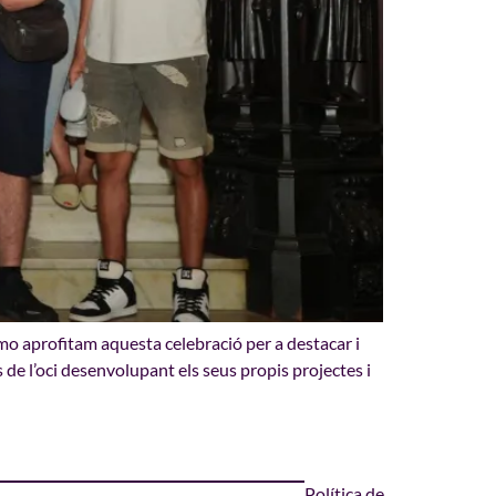
amo aprofitam aquesta celebració per a destacar i
s de l’oci desenvolupant els seus propis projectes i
Política de