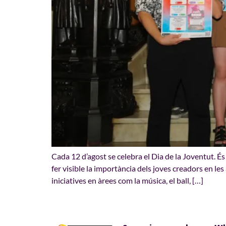
Cada 12 d’agost se celebra el Dia de la Joventut. É
fer visible la importància dels joves creadors en le
iniciatives en àrees com la música, el ball, […]