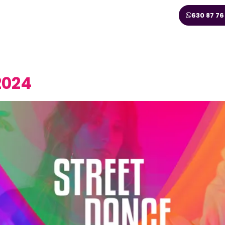
630 87 76
2024