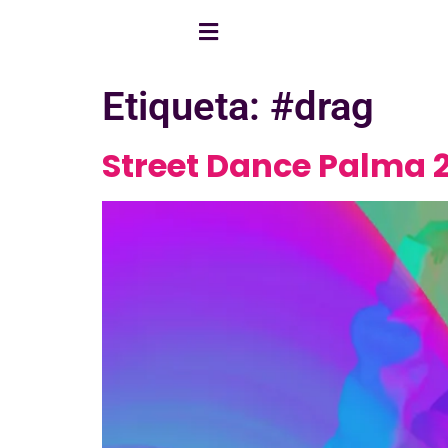
Etiqueta:
#drag
Street Dance Palma 