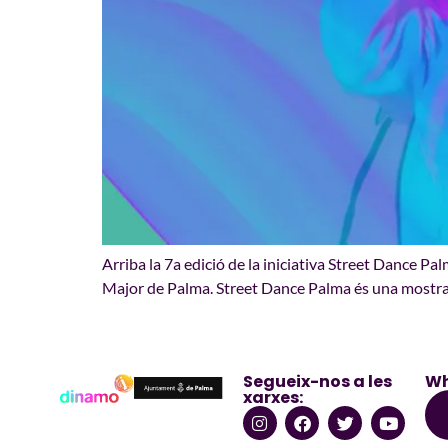
Arriba la 7a edició de la iniciativa Street Dance Pa
Major de Palma. Street Dance Palma és una mostra d
Segueix-nos a les
Wh
xarxes: