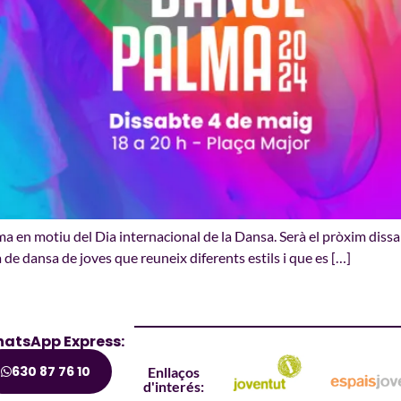
lma en motiu del Dia internacional de la Dansa. Serà el pròxim dissa
e dansa de joves que reuneix diferents estils i que es […]
atsApp Express:
630 87 76 10
Enllaços
d'interés: