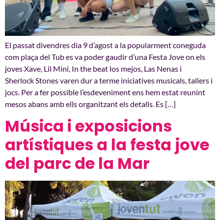
El passat divendres dia 9 d’agost a la popularment coneguda
com plaça del Tub es va poder gaudir d’una Festa Jove on els
joves Xave, Lil Mini, In the beat los mejos, Las Nenas i
Sherlock Stones varen dur a terme iniciatives musicals, tallers i
jocs. Per a fer possible l’esdeveniment ens hem estat reunint
mesos abans amb ells organitzant els detalls. Es […]
Música i exposicions
artístiques a la festa jove
del parc de la Mar