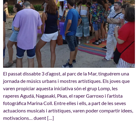
El passat dissabte 3 d’agost, al parc de la Mar, tinguérem una
jornada de músics urbans i mostres artístiques. Els joves que
varen propiciar aquesta iniciativa són el grup Lomp, les
raperes Agudá, Nagasaki, Pkas, el raper Garroxo i l’artista
fotogràfica Marina Coll. Entre elles i ells, a part de les seves
actuacions musicals i artístiques, varen poder compartir idees,
motivacions… duent […]