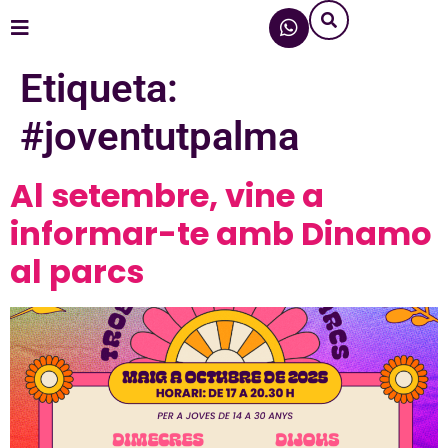
Etiqueta:
#joventutpalma
Al setembre, vine a
informar-te amb Dinamo
al parcs