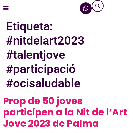
Etiqueta:
#nitdelart2023
#talentjove
#participació
#ocisaludable
Prop de 50 joves
participen a la Nit de l’Art
Jove 2023 de Palma