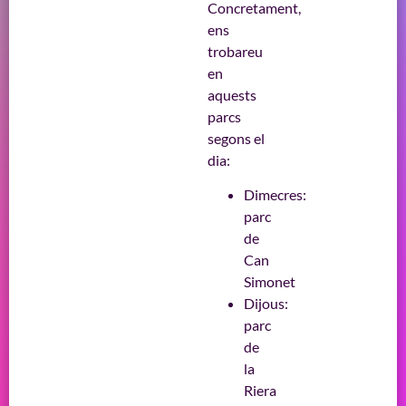
Concretament,
ens
trobareu
en
aquests
parcs
segons el
dia:
Dimecres:
parc
de
Can
Simonet
Dijous:
parc
de
la
Riera