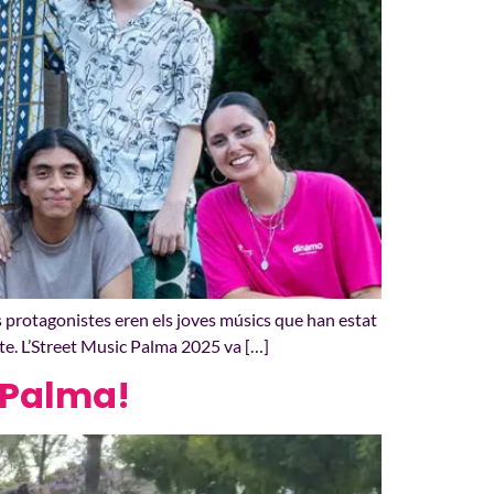
 protagonistes eren els joves músics que han estat
te. L’Street Music Palma 2025 va […]
c Palma!