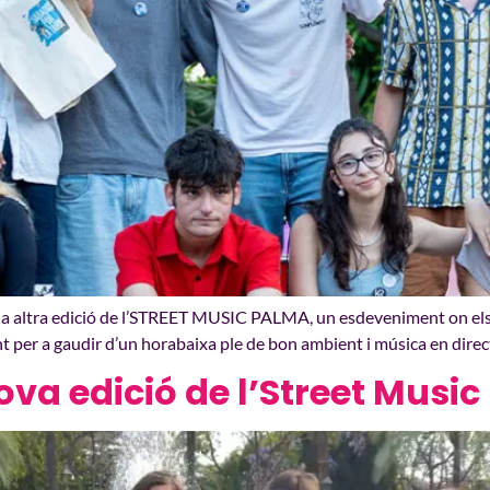
a una altra edició de l’STREET MUSIC PALMA, un esdeveniment on els
t per a gaudir d’un horabaixa ple de bon ambient i música en direc
ova edició de l’Street Musi