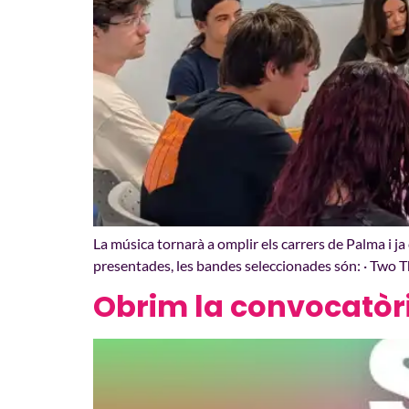
La música tornarà a omplir els carrers de Palma i 
presentades, les bandes seleccionades són: · Two Tho
Obrim la convocatòri